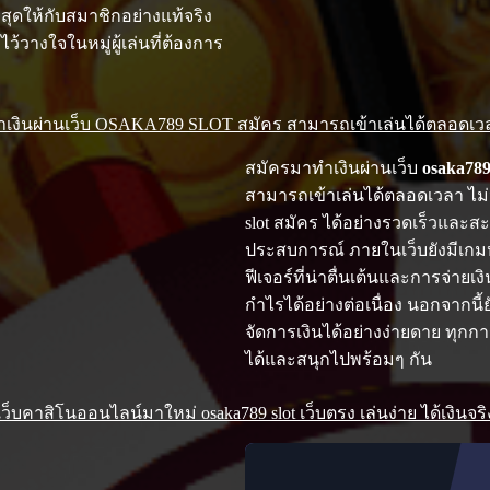
ุดให้กับสมาชิกอย่างแท้จริง
ว้วางใจในหมู่ผู้เล่นที่ต้องการ
ำเงินผ่านเว็บ OSAKA789 SLOT สมัคร สามารถเข้าเล่นได้ตลอดเว
สมัครมาทำเงินผ่านเว็บ
osaka789
สามารถเข้าเล่นได้ตลอดเวลา ไม่ว่
slot สมัคร ได้อย่างรวดเร็วและสะด
ประสบการณ์ ภายในเว็บยังมีเกม
ฟีเจอร์ที่น่าตื่นเต้นและการจ่ายเ
กำไรได้อย่างต่อเนื่อง นอกจากนี
จัดการเงินได้อย่างง่ายดาย ทุกก
ได้และสนุกไปพร้อมๆ กัน
เว็บคาสิโนออนไลน์มาใหม่ osaka789 slot เว็บตรง เล่นง่าย ได้เงินจริ
รงที่เพิ่งเปิดตัวและได้รับความ
ผู้เล่นสามารถเข้าถึงเกมได้