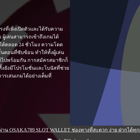
นได้ตลอด 24 ชั่วโมง ความโดด
้นตอนที่ซับซ้อน ทำให้ทั้งผู้เล่น
้ไปพร้อมกัน การสมัครสมาชิกก็
ั้งยังมีโปรโมชั่นและโบนัสที่ช่วย
รเล่นเกมได้อย่างเต็มที่
ผ่าน OSAKA789 SLOT WALLET ช่องทางที่สะดวก ง่าย ฝากได้ทุก
็นช่องทางที่สะดวก ง่าย ฝากได้ทุกเวลา ช่วยให้ผู้เล่นสามารถฝากเงิ
ที่ง่ายดายและระบบอัตโนมัติที่มีความปลอดภัย ผู้เล่นสามารถฝากเง
ังวลเรื่องเวลาในการฝากเงิน ถือเป็นอีกหนึ่งทางเลือกที่ตอบโจทย์ผ
ุดเด่นของเว็บเกมคาสิโนออนไลน์ ที่สามารถทำกำไรได้อย่างปลอดภ
กเว็บไซต์ที่น่าเชื่อถือ และปลอดภัย ที่เว็บไซต์
osaka789 slot
มีจุ
์ที่ดีควรมีระบบการฝากถอนที่ปลอดภัยและรวดเร็ว ซึ่งหลายเว็บ