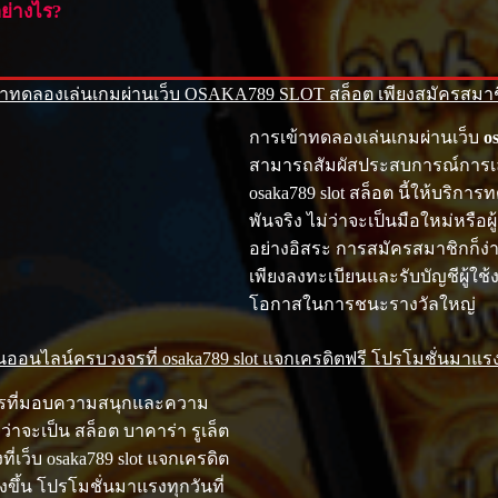
อย่างไร?
้าทดลองเล่นเกมผ่านเว็บ OSAKA789 SLOT สล็อต เพียงสมัครสมา
การเข้าทดลองเล่นเกมผ่านเว็บ
o
สามารถสัมผัสประสบการณ์การเล่นส
osaka789 slot สล็อต นี้ให้บริกา
พันจริง ไม่ว่าจะเป็นมือใหม่หรือ
อย่างอิสระ การสมัครสมาชิกก็ง่า
เพียงลงทะเบียนและรับบัญชีผู้ใช
โอกาสในการชนะรางวัลใหญ่
นออนไลน์ครบวงจรที่ osaka789 slot แจกเครดิตฟรี โปรโมชั่นมาแรง
จรที่มอบความสนุกและความ
่าจะเป็น สล็อต บาคาร่า รูเล็ต
ี่เว็บ osaka789 slot แจกเครดิต
่งขึ้น โปรโมชั่นมาแรงทุกวันที่