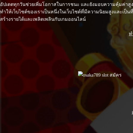
อัปเดตทุกวันช่วยเพิ่มโอกาสในการชนะ และยังมอบความคุ้มค่าสูงส
ทำให้เว็บไซต์ของเราเป็นหนึ่งในเว็บไซต์ที่มีความนิยมสูงและเป็นที่ไ
สร้างรายได้และเพลิดเพลินกับเกมออนไลน์
ท
เลือกเข้ามาเล่นเว็บคาสิโนออนไลน์มาใหม่
osaka789 slot
เป็นเว็บต
นิยมอย่างรวดเร็ว ด้วยระบบที่ทันสมัยและการออกแบบที่ใช้งานง่าย 